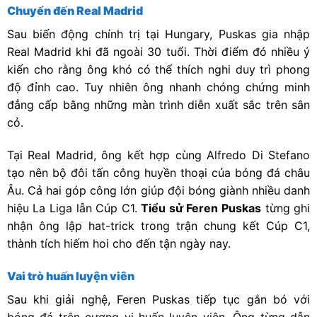
Chuyển đến Real Madrid
Sau biến động chính trị tại Hungary, Puskas gia nhập
Real Madrid khi đã ngoài 30 tuổi. Thời điểm đó nhiều ý
kiến cho rằng ông khó có thể thích nghi duy trì phong
độ đỉnh cao. Tuy nhiên ông nhanh chóng chứng minh
đẳng cấp bằng những màn trình diễn xuất sắc trên sân
cỏ.
Tại Real Madrid, ông kết hợp cùng Alfredo Di Stefano
tạo nên bộ đôi tấn công huyền thoại của bóng đá châu
Âu. Cả hai góp công lớn giúp đội bóng giành nhiều danh
hiệu La Liga lẫn Cúp C1.
Tiểu sử Feren Puskas
từng ghi
nhận ông lập hat-trick trong trận chung kết Cúp C1,
thành tích hiếm hoi cho đến tận ngày nay.
Vai trò huấn luyện viên
Sau khi giải nghệ, Feren Puskas tiếp tục gắn bó với
bóng đá trên cương vị huấn luyện viên. Ông từng dẫn