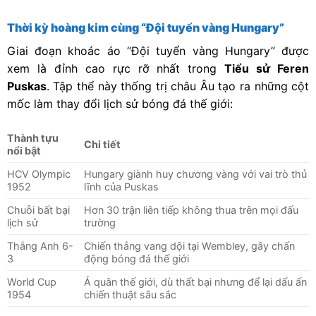
Thời kỳ hoàng kim cùng “Đội tuyển vàng Hungary”
Giai đoạn khoác áo “Đội tuyển vàng Hungary” được
xem là đỉnh cao rực rỡ nhất trong
Tiểu sử Feren
Puskas
. Tập thể này thống trị châu Âu tạo ra những cột
mốc làm thay đổi lịch sử bóng đá thế giới:
Thành tựu
Chi tiết
nổi bật
HCV Olympic
Hungary giành huy chương vàng với vai trò thủ
1952
lĩnh của Puskas
Chuỗi bất bại
Hơn 30 trận liên tiếp không thua trên mọi đấu
lịch sử
trường
Thắng Anh 6-
Chiến thắng vang dội tại Wembley, gây chấn
3
động bóng đá thế giới
World Cup
Á quân thế giới, dù thất bại nhưng để lại dấu ấn
1954
chiến thuật sâu sắc