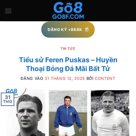
ĐĂNG KÝ +888K
TIN TỨC
Tiểu sử Feren Puskas – Huyền
Thoại Bóng Đá Mãi Bất Tử
ĐĂNG VÀO
31 THÁNG 12, 2025
BỞI
CONTENT
31
Th12